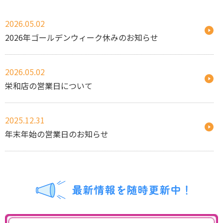
2026.05.02
2026年ゴールデンウィーク休みのお知らせ
2026.05.02
栄和店の営業日について
2025.12.31
年末年始の営業日のお知らせ
2025.08.10
2025夏季休暇のお知らせ
最新
2025.04.29