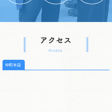
アクセ
仲町本店