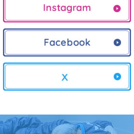
ゴールデンウィーク中の営業日について
2025.04.25
求人募集
2025.03.01
3月1日の営業について
2020.04.09
この度LINE＠公式アカウントを開設しました。
2018.11.04
11月9日(金)に認知症サポータ養成講座を開催します